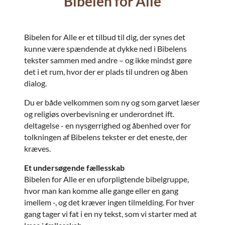
Bibelen for Alle
Bibelen for Alle er et tilbud til dig, der synes det
kunne være spændende at dykke ned i Bibelens
tekster sammen med andre – og ikke mindst gøre
det i et rum, hvor der er plads til undren og åben
dialog.
Du er både velkommen som ny og som garvet læser
og religiøs overbevisning er underordnet ift.
deltagelse - en nysgerrighed og åbenhed over for
tolkningen af Bibelens tekster er det eneste, der
kræves.
Et undersøgende fællesskab
Bibelen for Alle er en uforpligtende bibelgruppe,
hvor man kan komme alle gange eller en gang
imellem -, og det kræver ingen tilmelding. For hver
gang tager vi fat i en ny tekst, som vi starter med at