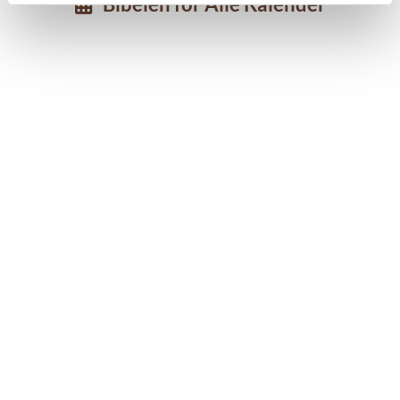
Bibelen for Alle Kalender
