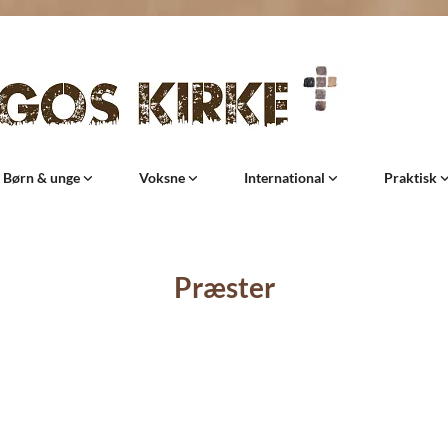
Børn & unge
Voksne
International
Praktisk
Præster