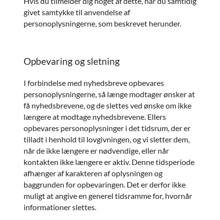
Hvis du tilmelder dig noget af dette, har du samtidig
givet samtykke til anvendelse af
personoplysningerne, som beskrevet herunder.
Opbevaring og sletning
I forbindelse med nyhedsbreve opbevares
personoplysningerne, så længe modtager ønsker at
få nyhedsbrevene, og de slettes ved ønske om ikke
længere at modtage nyhedsbrevene. Ellers
opbevares personoplysninger i det tidsrum, der er
tilladt i henhold til lovgivningen, og vi sletter dem,
når de ikke længere er nødvendige, eller når
kontakten ikke længere er aktiv. Denne tidsperiode
afhænger af karakteren af oplysningen og
baggrunden for opbevaringen. Det er derfor ikke
muligt at angive en generel tidsramme for, hvornår
informationer slettes.