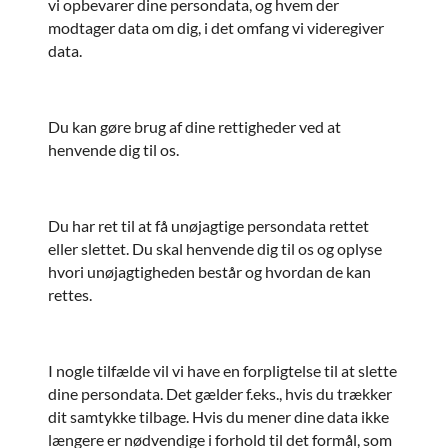
vi opbevarer dine persondata, og hvem der
modtager data om dig, i det omfang vi videregiver
data.
Du kan gøre brug af dine rettigheder ved at
henvende dig til os.
Du har ret til at få unøjagtige persondata rettet
eller slettet. Du skal henvende dig til os og oplyse
hvori unøjagtigheden består og hvordan de kan
rettes.
I nogle tilfælde vil vi have en forpligtelse til at slette
dine persondata. Det gælder f.eks., hvis du trækker
dit samtykke tilbage. Hvis du mener dine data ikke
længere er nødvendige i forhold til det formål, som