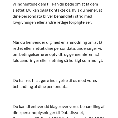
vi indhentede dem til, kan du bede om at få dem
slettet. Du kan også kontakte os, hvis du mener, at
dine persondata bliver behandlet i strid med
lovgivningen eller andre retlige forpligtelser.
Når du henvender dig med en anmodning om at få
rettet eller slettet dine persondata, undersøger vi,
om betingelserne er opfyldt, og gennemfører i så
fald ændringer eller sletning så hurtigt som muligt.
Du har ret til at gøre indsigelse til os mod vores
behandling af dine persondata.
Du kan til enhver tid klage over vores behandling af
dine personoplysninger til Datatilsynet,