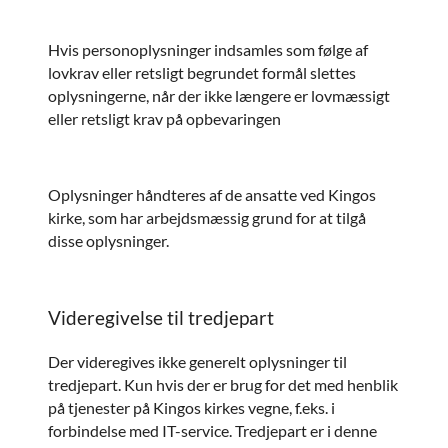
Hvis personoplysninger indsamles som følge af
lovkrav eller retsligt begrundet formål slettes
oplysningerne, når der ikke længere er lovmæssigt
eller retsligt krav på opbevaringen
Oplysninger håndteres af de ansatte ved Kingos
kirke, som har arbejdsmæssig grund for at tilgå
disse oplysninger.
Videregivelse til tredjepart
Der videregives ikke generelt oplysninger til
tredjepart. Kun hvis der er brug for det med henblik
på tjenester på Kingos kirkes vegne, f.eks. i
forbindelse med IT-service. Tredjepart er i denne