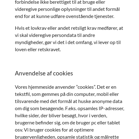
forbindelse ikke berettiget til at bruge eller
videregive personlige oplysninger til andet formål
end for at kunne udføre ovenstående tjenester.
Hvis et lovkrav eller andet retsligt krav medfører, at
vi skal videregive persondata til andre
myndigheder, gør vi det i det omfang, vi lever op til
loven eller retskravet.
Anvendelse af cookies
Vores hjemmeside anvender ”cookies”. Det er en
tekstfil, som gemmes på din computer, mobil eller
tilsvarende med det formål at huske anonyme data
om dig som besøgende. F.eks. opsamles IP-adresser,
hvilke sider, der bliver besøgt, hvor i verden,
brugerne befinder sig, om de bruger pc eller tablet
osv. Vi bruger cookies for at optimere
brugervenligheden, opsamle statistik og målrette