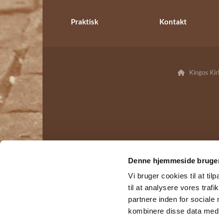
Praktisk
Kontakt
Kingos Ki

Denne hjemmeside bruger
Vi bruger cookies til at til
til at analysere vores tra
partnere inden for sociale
kombinere disse data med a